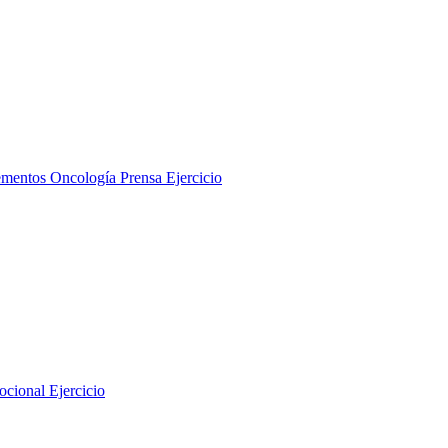
ementos
Oncología
Prensa
Ejercicio
Ejercicio