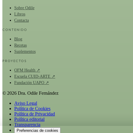
Sobre Odile
Libros
Contacta
CONTENIDO
Blog
Recetas
Suplementos
PROYECTOS
OFM Health ↗
Escuela CUID-ARTE ↗
Fundación UAPO ↗
© 2026 Dra. Odile Fernández
Aviso Legal
Política de Cookies
Política de Privacidad
Política editorial
Transparencia
Preferencias de cookies