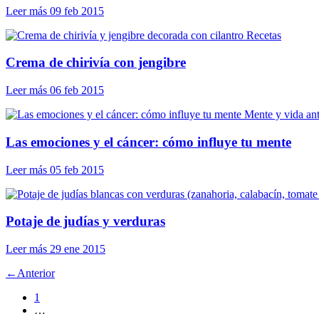
Leer más
09 feb 2015
Recetas
Crema de chirivía con jengibre
Leer más
06 feb 2015
Mente y vida an
Las emociones y el cáncer: cómo influye tu mente
Leer más
05 feb 2015
Potaje de judías y verduras
Leer más
29 ene 2015
←
Anterior
1
…