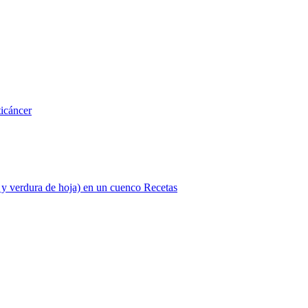
ticáncer
Recetas