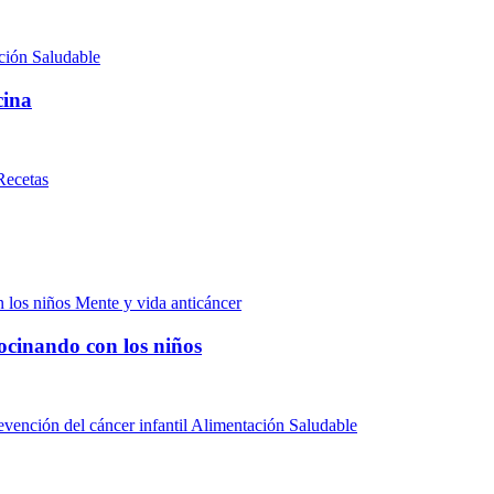
ción Saludable
cina
Recetas
Mente y vida anticáncer
ocinando con los niños
Alimentación Saludable