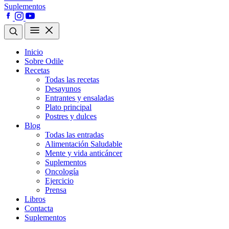
Suplementos
Inicio
Sobre Odile
Recetas
Todas las recetas
Desayunos
Entrantes y ensaladas
Plato principal
Postres y dulces
Blog
Todas las entradas
Alimentación Saludable
Mente y vida anticáncer
Suplementos
Oncología
Ejercicio
Prensa
Libros
Contacta
Suplementos