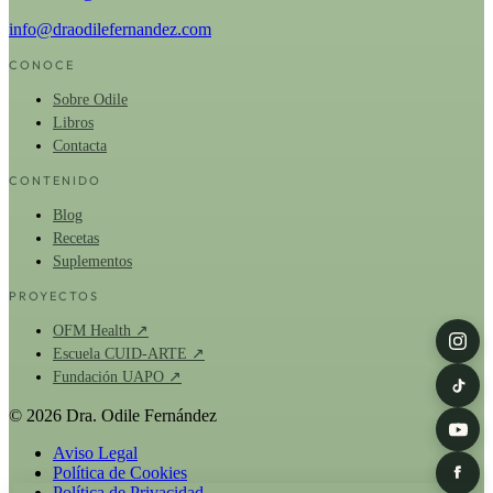
info@draodilefernandez.com
CONOCE
Sobre Odile
Libros
Contacta
CONTENIDO
Blog
Recetas
Suplementos
PROYECTOS
OFM Health ↗
Escuela CUID-ARTE ↗
Fundación UAPO ↗
© 2026 Dra. Odile Fernández
Aviso Legal
Política de Cookies
Política de Privacidad