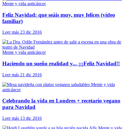
Mente y vida anticáncer
Feliz Navidad: que seáis muy, muy felices (vídeo
familiar)
Leer más
23 dic 2016
Mente y vida anticáncer
Haciendo un sueño realidad y... ¡¡¡Feliz Navidad!!
Leer más
21 dic 2016
Mente y vida
anticáncer
Celebrando la vida en Londres + recetario vegano
para Navidad
Leer más
13 dic 2016
Mente y vida