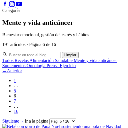
Categoría
Mente y vida anticáncer
Bienestar emocional, gestión del estrés y hábitos.
191 artículos · Página 6 de 16
Limpiar
Todos
Recetas
Alimentación Saludable
Mente y vida anticáncer
Suplementos
Oncología
Prensa
Ejercicio
←
Anterior
1
…
5
6
7
…
16
Siguiente
→
Ir a la página