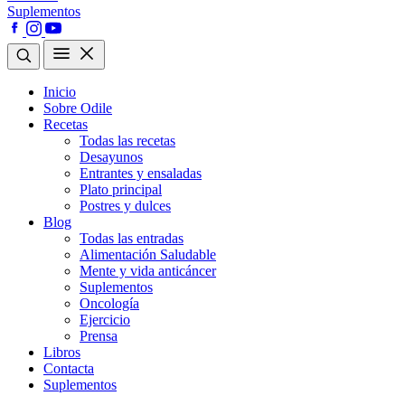
Suplementos
Inicio
Sobre Odile
Recetas
Todas las recetas
Desayunos
Entrantes y ensaladas
Plato principal
Postres y dulces
Blog
Todas las entradas
Alimentación Saludable
Mente y vida anticáncer
Suplementos
Oncología
Ejercicio
Prensa
Libros
Contacta
Suplementos