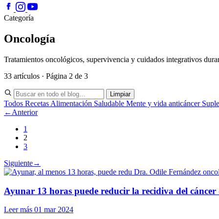
Categoría
Oncología
Tratamientos oncológicos, supervivencia y cuidados integrativos duran
33 artículos · Página 2 de 3
Limpiar
Todos
Recetas
Alimentación Saludable
Mente y vida anticáncer
Supl
←
Anterior
1
2
3
Siguiente
→
Ayunar 13 horas puede reducir la recidiva del cánce
Leer más
01 mar 2024