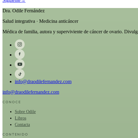
Siguiente
→
Dra. Odile Fernández
Salud integrativa · Medicina anticáncer
Médica de familia, autora y superviviente de cáncer de ovario. Divul
info@draodilefernandez.com
info@draodilefernandez.com
CONOCE
Sobre Odile
Libros
Contacta
CONTENIDO