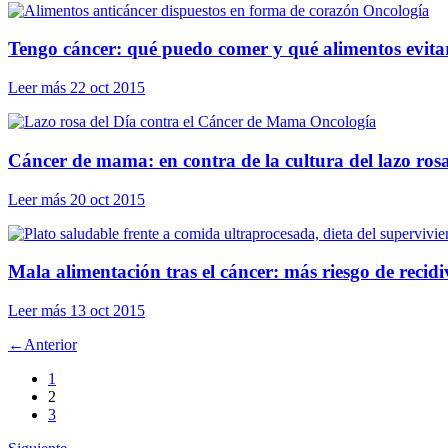
Oncología
Tengo cáncer: qué puedo comer y qué alimentos evita
Leer más
22 oct 2015
Oncología
Cáncer de mama: en contra de la cultura del lazo ros
Leer más
20 oct 2015
Mala alimentación tras el cáncer: más riesgo de recidi
Leer más
13 oct 2015
←
Anterior
1
2
3