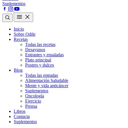
Suplementos
Inicio
Sobre Odile
Recetas
Todas las recetas
Desayunos
Entrantes y ensaladas
Plato principal
Postres y dulces
Blog
Todas las entradas
Alimentación Saludable
Mente y vida anticáncer
Suplementos
Oncología
Ejercicio
Prensa
Libros
Contacta
Suplementos