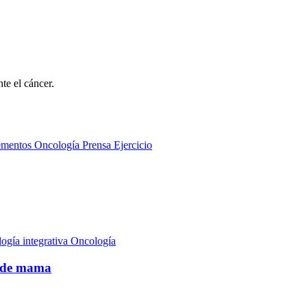
te el cáncer.
ementos
Oncología
Prensa
Ejercicio
Oncología
r de mama