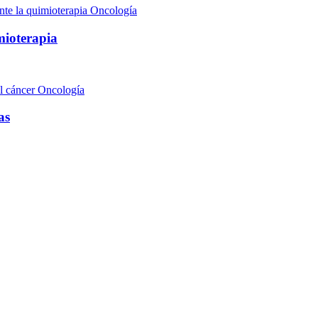
Oncología
mioterapia
Oncología
as