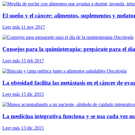
El sueño y el cáncer: alimentos, suplementos y melato
Leer más
11 nov 2017
Oncología
Consejos para la quimioterapia: prepárate para el dí
Leer más
15 feb 2017
Oncología
La obesidad facilita las metástasis en el cáncer de ova
Leer más
15 dic 2015
La medicina integrativa funciona y se usa cada vez m
Leer más
13 dic 2015