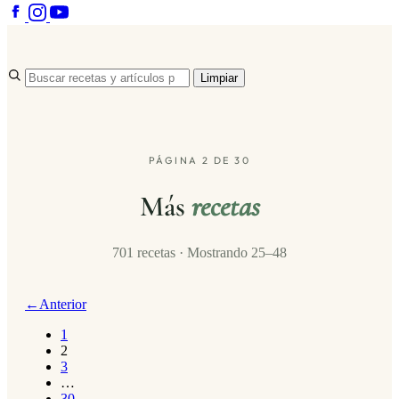
Limpiar
PÁGINA 2 DE 30
Más
recetas
701 recetas · Mostrando 25–48
←
Anterior
1
2
3
…
30