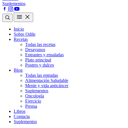
Suplementos
Inicio
Sobre Odile
Recetas
Todas las recetas
Desayunos
Entrantes y ensaladas
Plato principal
Postres y dulces
Blog
Todas las entradas
Alimentación Saludable
Mente y vida anticáncer
Suplementos
Oncología
Ejercicio
Prensa
Libros
Contacta
Suplementos