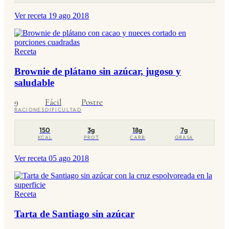
Ver receta
19 ago 2018
Receta
Brownie de plátano sin azúcar, jugoso y
saludable
9
Fácil
Postre
RACIONES
DIFICULTAD
150
3g
18g
7g
KCAL
PROT
CARB
GRASA
Ver receta
05 ago 2018
Receta
Tarta de Santiago sin azúcar