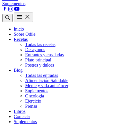
Suplementos
Inicio
Sobre Odile
Recetas
Todas las recetas
Desayunos
Entrantes y ensaladas
Plato principal
Postres y dulces
Blog
Todas las entradas
Alimentación Saludable
Mente y vida anticáncer
Suplementos
Oncología
Ejercicio
Prensa
Libros
Contacta
Suplementos