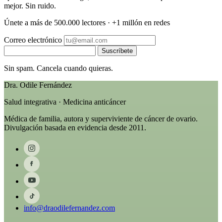
mejor. Sin ruido.
Únete a más de 500.000 lectores · +1 millón en redes
Correo electrónico
Suscríbete
Sin spam. Cancela cuando quieras.
Dra. Odile Fernández
Salud integrativa · Medicina anticáncer
Médica de familia, autora y superviviente de cáncer de ovario.
Divulgación basada en evidencia desde 2011.
info@draodilefernandez.com