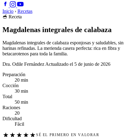
Inicio
›
Recetas
🥣
Receta
Magdalenas integrales de calabaza
Magdalenas integrales de calabaza esponjosas y saludables, sin
harinas refinadas. La merienda casera perfecta: rica en fibra y
betacarotenos para toda la familia.
Dra. Odile Fernández
Actualizado el 5 de junio de 2026
Preparación
20 min
Cocción
30 min
Total
50 min
Raciones
20
Dificultad
Fácil
★
★
★
★
★
SÉ EL PRIMERO EN VALORAR