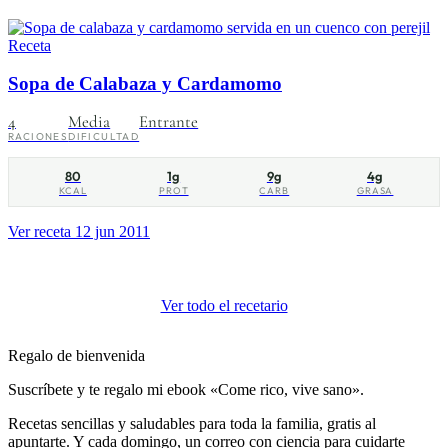
Receta
Sopa de Calabaza y Cardamomo
4
Media
Entrante
RACIONES
DIFICULTAD
80
1g
9g
4g
KCAL
PROT
CARB
GRASA
Ver receta
12 jun 2011
Ver todo el recetario
Regalo de bienvenida
Suscríbete y te regalo mi ebook «Come rico, vive sano».
Recetas sencillas y saludables para toda la familia, gratis al
apuntarte. Y cada domingo, un correo con ciencia para cuidarte