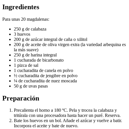
Ingredientes
Para unas 20 magdalenas:
250 g de calabaza
3 huevos
200 g de azúcar integral de caña o xilitol
200 g de aceite de oliva virgen extra (la variedad arbequina es
la más suave)
250 g de harina integral
1 cucharada de bicarbonato
1 pizca de sal
1 cucharadita de canela en polvo
½ cucharadita de jengibre en polvo
¼ de cucharadita de nuez moscada
50 g de uvas pasas
Preparación
Precalienta el horno a 180 ºC. Pela y trocea la calabaza y
tritúrala con una procesadora hasta hacer un puré. Reserva.
Bate los huevos en un bol. Añade el azúcar y vuelve a batir.
Incorpora el aceite y bate de nuevo.