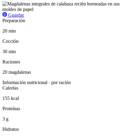
Guardar
Preparación
20 min
Cocción
30 min
Raciones
20 magdalenas
Información nutricional · por ración
Calorías
155 kcal
Proteínas
3 g
Hidratos