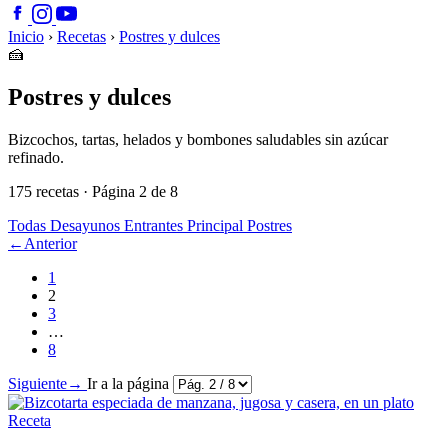
Inicio
›
Recetas
›
Postres y dulces
🍰
Postres y dulces
Bizcochos, tartas, helados y bombones saludables sin azúcar
refinado.
175 recetas · Página 2 de 8
Todas
Desayunos
Entrantes
Principal
Postres
←
Anterior
1
2
3
…
8
Siguiente
→
Ir a la página
Receta