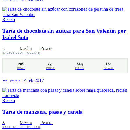
Receta
Tarta de chocolate sin azúcar para San Valentín por
Isabel Soto
8
Media
Postre
RACIONES
DIFICULTAD
285
6g
34g
13g
KCAL
PROT
CARB
GRASA
Ver receta
14 feb 2017
Receta
Tarta de manzana, pasas y canela
8
Media
Postre
RACIONES
DIFICULTAD