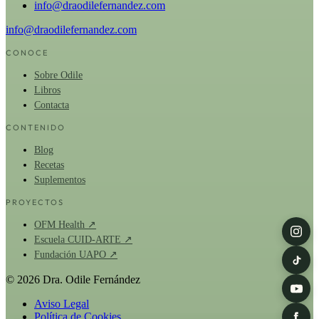
info@draodilefernandez.com
info@draodilefernandez.com
CONOCE
Sobre Odile
Libros
Contacta
CONTENIDO
Blog
Recetas
Suplementos
PROYECTOS
OFM Health ↗
Escuela CUID-ARTE ↗
Fundación UAPO ↗
© 2026 Dra. Odile Fernández
Aviso Legal
Política de Cookies