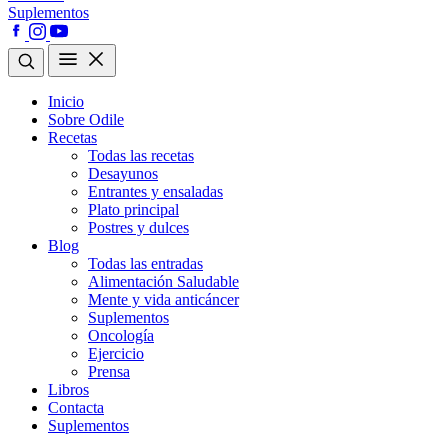
Suplementos
Inicio
Sobre Odile
Recetas
Todas las recetas
Desayunos
Entrantes y ensaladas
Plato principal
Postres y dulces
Blog
Todas las entradas
Alimentación Saludable
Mente y vida anticáncer
Suplementos
Oncología
Ejercicio
Prensa
Libros
Contacta
Suplementos