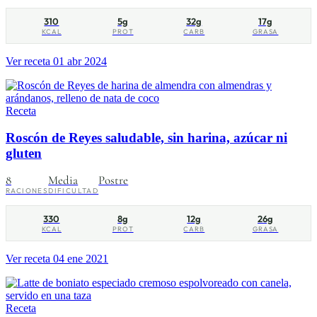
310
5g
32g
17g
KCAL
PROT
CARB
GRASA
Ver receta
01 abr 2024
Receta
Roscón de Reyes saludable, sin harina, azúcar ni
gluten
8
Media
Postre
RACIONES
DIFICULTAD
330
8g
12g
26g
KCAL
PROT
CARB
GRASA
Ver receta
04 ene 2021
Receta