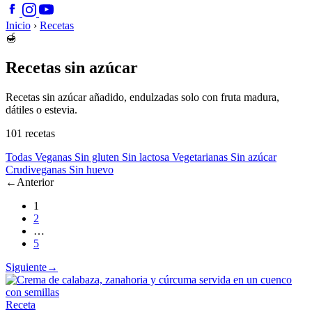
Inicio
›
Recetas
🍯
Recetas sin azúcar
Recetas sin azúcar añadido, endulzadas solo con fruta madura,
dátiles o estevia.
101 recetas
Todas
Veganas
Sin gluten
Sin lactosa
Vegetarianas
Sin azúcar
Crudiveganas
Sin huevo
←
Anterior
1
2
…
5
Siguiente
→
Receta