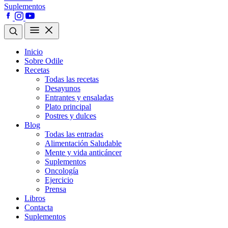
Suplementos
Inicio
Sobre Odile
Recetas
Todas las recetas
Desayunos
Entrantes y ensaladas
Plato principal
Postres y dulces
Blog
Todas las entradas
Alimentación Saludable
Mente y vida anticáncer
Suplementos
Oncología
Ejercicio
Prensa
Libros
Contacta
Suplementos