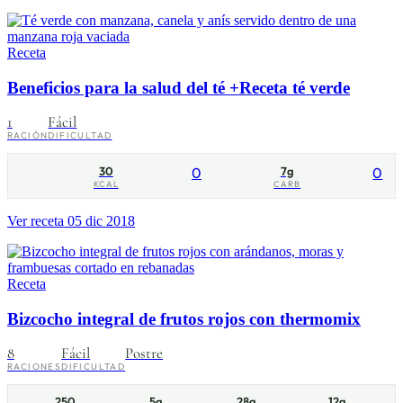
Receta
Beneficios para la salud del té +Receta té verde
1
Fácil
RACIÓN
DIFICULTAD
30
0
7g
0
KCAL
CARB
Ver receta
05 dic 2018
Receta
Bizcocho integral de frutos rojos con thermomix
8
Fácil
Postre
RACIONES
DIFICULTAD
250
5g
28g
12g