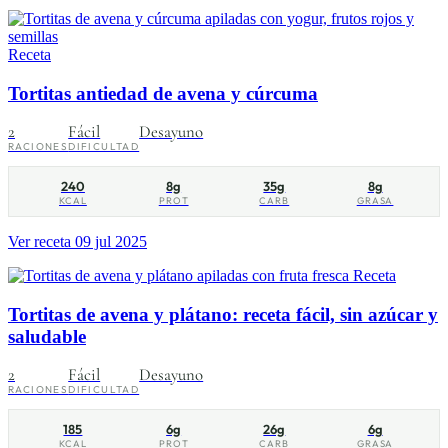
Receta
Tortitas antiedad de avena y cúrcuma
2
Fácil
Desayuno
RACIONES
DIFICULTAD
240
8g
35g
8g
KCAL
PROT
CARB
GRASA
Ver receta
09 jul 2025
Receta
Tortitas de avena y plátano: receta fácil, sin azúcar y
saludable
2
Fácil
Desayuno
RACIONES
DIFICULTAD
185
6g
26g
6g
KCAL
PROT
CARB
GRASA